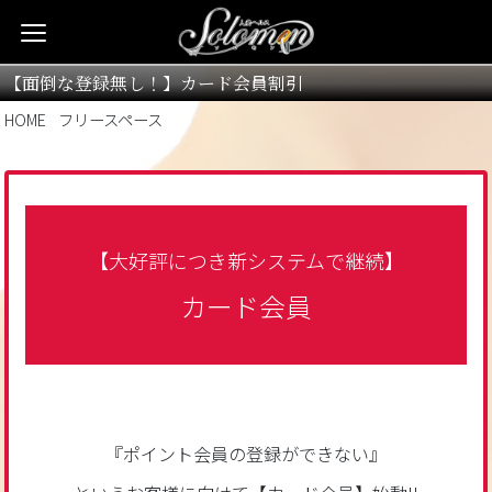
【面倒な登録無し！】カード会員割引
HOME
フリースペース
【大好評につき新システムで継続】
カード会員
『ポイント会員の登録ができない』