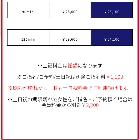
90min
￥
28,600
￥23,100
120min
￥39
,600
￥34,100
※上記料金は
総額
になります
※ご指名/ご予約/土日祝は別途ご指名料
￥1,100
※期限が切れたカードも土日祝料金でご利用頂けます。
※土日祝or期限切れで女性をご指名・ご予約頂く場合は
会員料金から別途
￥2,200