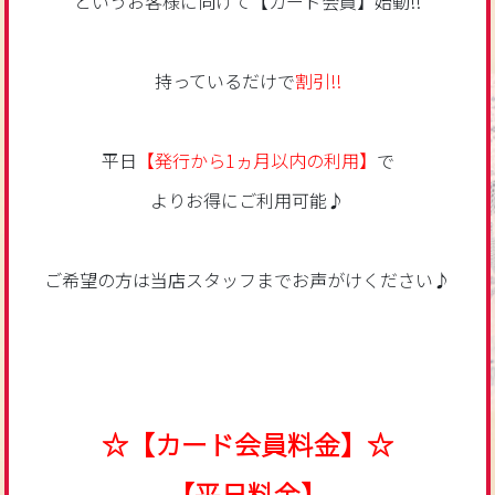
というお客様に向けて【カード会員】始動!!
持っているだけで
割引!!
平日
【発行から1ヵ月以内の利用】
で
よりお得にご利用可能♪
ご希望の方は当店スタッフまでお声がけください♪
☆【カード会員料金】☆
【平日料金】